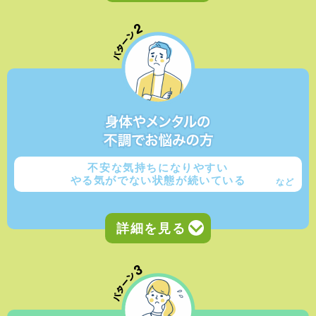
不安な気持ちになりやすい
やる気がでない状態が続いている
など