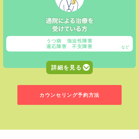
うつ病 強迫性障害
適応障害 不安障害
など
カウンセリング予約方法