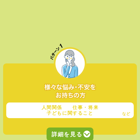
人間関係 仕事・将来
子どもに関すること
など