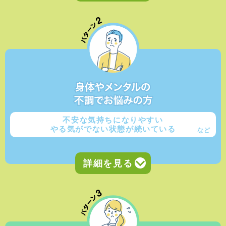
不安な気持ちになりやすい
やる気がでない状態が続いている
など