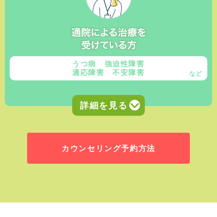
うつ病 強迫性障害
適応障害 不安障害
など
カウンセリング予約方法