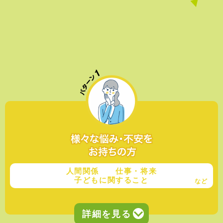
人間関係 仕事・将来
子どもに関すること
など