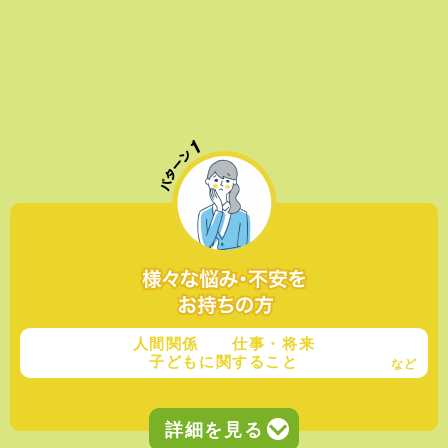
人間関係 仕事・将来
子どもに関すること
など