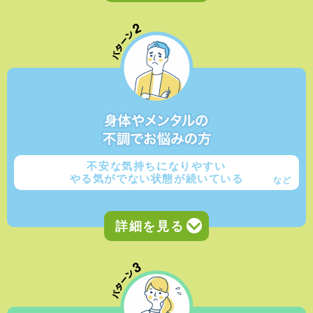
不安な気持ちになりやすい
やる気がでない状態が続いている
など