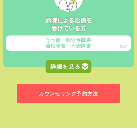
うつ病 強迫性障害
適応障害 不安障害
など
カウンセリング予約方法