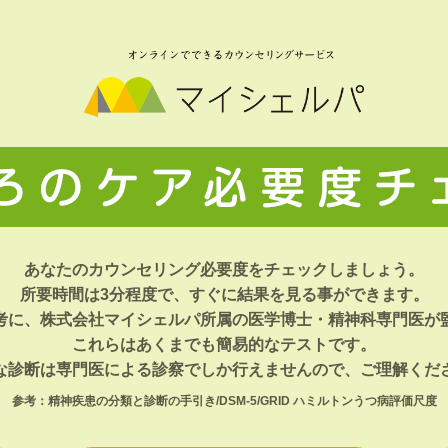
あなたのカウンセリング必要度をチェックしましょう。
所要時間は3分程度で、すぐに結果を見る事ができます。
考に、
株式会社マイシェルパ所属の医学博士・精神科専門医が
これらはあくまでも簡易的なテストです。
な診断は専門医による診察でしか行えませんので、
ご理解くだ
参考：精神疾患の分類と診断の手引き/DSM-5/GRID ハミルトンうつ病評価尺度