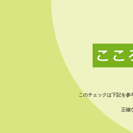
このチェックは下記を参
正確